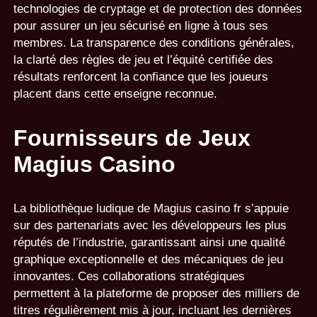
technologies de cryptage et de protection des données
pour assurer un jeu sécurisé en ligne à tous ses
membres. La transparence des conditions générales,
la clarté des règles de jeu et l’équité certifiée des
résultats renforcent la confiance que les joueurs
placent dans cette enseigne reconnue.
Fournisseurs de Jeux
Magius Casino
La bibliothèque ludique de Magius casino fr s’appuie
sur des partenariats avec les développeurs les plus
réputés de l’industrie, garantissant ainsi une qualité
graphique exceptionnelle et des mécaniques de jeu
innovantes. Ces collaborations stratégiques
permettent à la plateforme de proposer des milliers de
titres régulièrement mis à jour, incluant les dernières