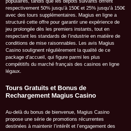
populaires, tandis que les dépôts suivants offrent
respectivement 50% jusqu’à 150€ et 25% jusqu’à 150€
avec des tours supplémentaires. Magius en ligne a
structuré cette offre pour garantir une expérience de
jeu prolongée dès les premiers instants, tout en
respectant les standards de l’industrie en matière de
conditions de mise raisonnables. Les avis Magius
Casino soulignent régulièrement la qualité de ce
package d’accueil, qui figure parmi les plus
compétitifs du marché français des casinos en ligne
légaux.
Tours Gratuits et Bonus de
Rechargement Magius Casino
Au-delà du bonus de bienvenue, Magius Casino
propose une série de promotions récurrentes
destinées à maintenir l’intérêt et l’engagement des