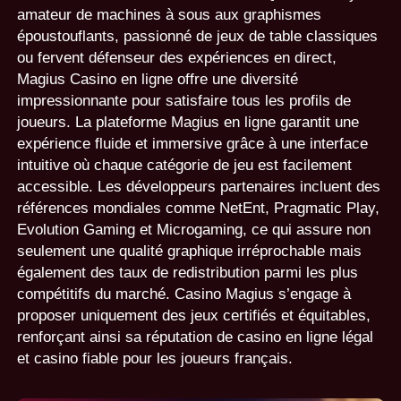
amateur de machines à sous aux graphismes
époustouflants, passionné de jeux de table classiques
ou fervent défenseur des expériences en direct,
Magius Casino en ligne offre une diversité
impressionnante pour satisfaire tous les profils de
joueurs. La plateforme Magius en ligne garantit une
expérience fluide et immersive grâce à une interface
intuitive où chaque catégorie de jeu est facilement
accessible. Les développeurs partenaires incluent des
références mondiales comme NetEnt, Pragmatic Play,
Evolution Gaming et Microgaming, ce qui assure non
seulement une qualité graphique irréprochable mais
également des taux de redistribution parmi les plus
compétitifs du marché. Casino Magius s’engage à
proposer uniquement des jeux certifiés et équitables,
renforçant ainsi sa réputation de casino en ligne légal
et casino fiable pour les joueurs français.