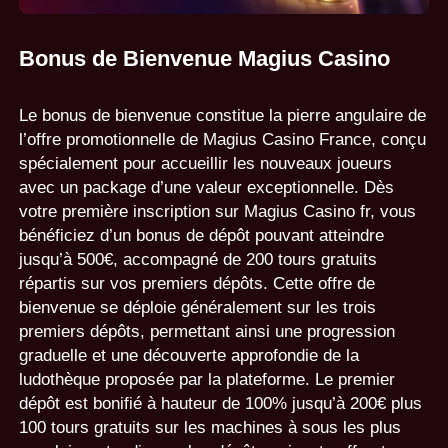
Bonus de Bienvenue Magius Casino
Le bonus de bienvenue constitue la pierre angulaire de
l’offre promotionnelle de Magius Casino France, conçu
spécialement pour accueillir les nouveaux joueurs
avec un package d’une valeur exceptionnelle. Dès
votre première inscription sur Magius Casino fr, vous
bénéficiez d’un bonus de dépôt pouvant atteindre
jusqu’à 500€, accompagné de 200 tours gratuits
répartis sur vos premiers dépôts. Cette offre de
bienvenue se déploie généralement sur les trois
premiers dépôts, permettant ainsi une progression
graduelle et une découverte approfondie de la
ludothèque proposée par la plateforme. Le premier
dépôt est bonifié à hauteur de 100% jusqu’à 200€ plus
100 tours gratuits sur les machines à sous les plus