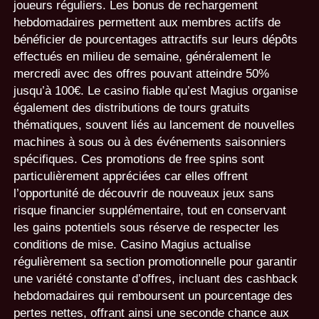
joueurs réguliers. Les bonus de rechargement
hebdomadaires permettent aux membres actifs de
bénéficier de pourcentages attractifs sur leurs dépôts
effectués en milieu de semaine, généralement le
mercredi avec des offres pouvant atteindre 50%
jusqu’à 100€. Le casino fiable qu’est Magius organise
également des distributions de tours gratuits
thématiques, souvent liés au lancement de nouvelles
machines à sous ou à des événements saisonniers
spécifiques. Ces promotions de free spins sont
particulièrement appréciées car elles offrent
l’opportunité de découvrir de nouveaux jeux sans
risque financier supplémentaire, tout en conservant
les gains potentiels sous réserve de respecter les
conditions de mise. Casino Magius actualise
régulièrement sa section promotionnelle pour garantir
une variété constante d’offres, incluant des cashback
hebdomadaires qui remboursent un pourcentage des
pertes nettes, offrant ainsi une seconde chance aux