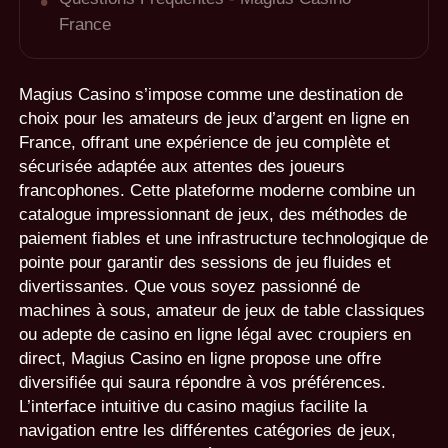
France
Magius Casino s’impose comme une destination de
choix pour les amateurs de jeux d’argent en ligne en
France, offrant une expérience de jeu complète et
sécurisée adaptée aux attentes des joueurs
francophones. Cette plateforme moderne combine un
catalogue impressionnant de jeux, des méthodes de
paiement fiables et une infrastructure technologique de
pointe pour garantir des sessions de jeu fluides et
divertissantes. Que vous soyez passionné de
machines à sous, amateur de jeux de table classiques
ou adepte de casino en ligne légal avec croupiers en
direct, Magius Casino en ligne propose une offre
diversifiée qui saura répondre à vos préférences.
L’interface intuitive du casino magius facilite la
navigation entre les différentes catégories de jeux,