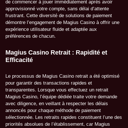
de commencer à jouer immédiatement après avoir
approvisionné votre compte, sans délai d’attente
frustrant. Cette diversité de solutions de paiement
démontre l’engagement de Magius Casino à offrir une
expérience utilisateur fluide et adaptée aux
préférences de chacun.
Magius Casino Retrait : Rapidité et
Efficacité
Le processus de Magius Casino retrait a été optimisé
pour garantir des transactions rapides et
transparentes. Lorsque vous effectuez un retrait
Magius Casino, l’équipe dédiée traite votre demande
avec diligence, en veillant à respecter les délais
annoncés pour chaque méthode de paiement
sélectionnée. Les retraits rapides constituent l’une des
priorités absolues de l’établissement, car Magius