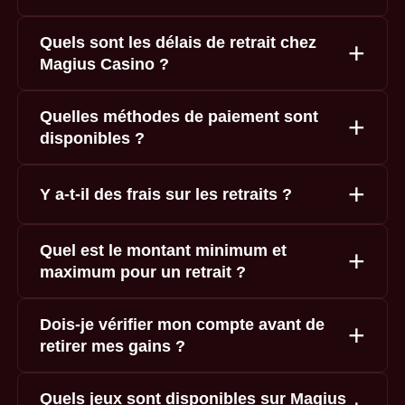
Quels sont les délais de retrait chez
Magius Casino ?
Quelles méthodes de paiement sont
disponibles ?
Y a-t-il des frais sur les retraits ?
Quel est le montant minimum et
maximum pour un retrait ?
Dois-je vérifier mon compte avant de
retirer mes gains ?
Quels jeux sont disponibles sur Magius