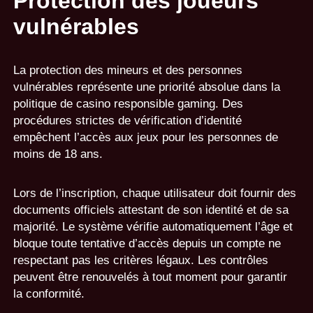
Protection des joueurs
vulnérables
La protection des mineurs et des personnes
vulnérables représente une priorité absolue dans la
politique de casino responsible gaming. Des
procédures strictes de vérification d’identité
empêchent l’accès aux jeux pour les personnes de
moins de 18 ans.
Lors de l’inscription, chaque utilisateur doit fournir des
documents officiels attestant de son identité et de sa
majorité. Le système vérifie automatiquement l’âge et
bloque toute tentative d’accès depuis un compte ne
respectant pas les critères légaux. Les contrôles
peuvent être renouvelés à tout moment pour garantir
la conformité.