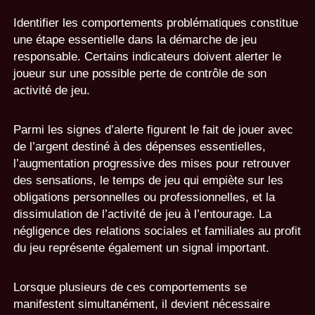
Identifier les comportements problématiques constitue
une étape essentielle dans la démarche de jeu
responsable. Certains indicateurs doivent alerter le
joueur sur une possible perte de contrôle de son
activité de jeu.
Parmi les signes d’alerte figurent le fait de jouer avec
de l’argent destiné à des dépenses essentielles,
l’augmentation progressive des mises pour retrouver
des sensations, le temps de jeu qui empiète sur les
obligations personnelles ou professionnelles, et la
dissimulation de l’activité de jeu à l’entourage. La
négligence des relations sociales et familiales au profit
du jeu représente également un signal important.
Lorsque plusieurs de ces comportements se
manifestent simultanément, il devient nécessaire