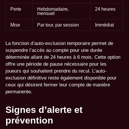
Perte
Hebdomadaire,
24 heures
mensuel
Mise
Par tour, par session
Immédiat
La fonction d’auto-exclusion temporaire permet de
suspendre l’accès au compte pour une durée
déterminée allant de 24 heures à 6 mois. Cette option
offre une période de pause nécessaire pour les
joueurs qui souhaitent prendre du recul. L’auto-
exclusion définitive reste également disponible pour
ceux qui désirent fermer leur compte de manière
permanente.
Signes d’alerte et
prévention