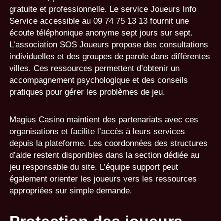
gratuite et professionnelle. Le service Joueurs Info
Service accessible au 09 74 75 13 13 fournit une
écoute téléphonique anonyme sept jours sur sept.
L’association SOS Joueurs propose des consultations
individuelles et des groupes de parole dans différentes
villes. Ces ressources permettent d’obtenir un
accompagnement psychologique et des conseils
pratiques pour gérer les problèmes de jeu.
Magius Casino maintient des partenariats avec ces
organisations et facilite l’accès à leurs services
depuis la plateforme. Les coordonnées des structures
d’aide restent disponibles dans la section dédiée au
jeu responsable du site. L’équipe support peut
également orienter les joueurs vers les ressources
appropriées sur simple demande.